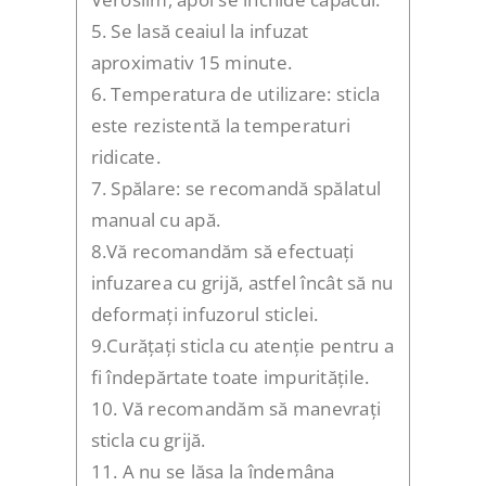
5. Se lasă ceaiul la infuzat
aproximativ 15 minute.
6. Temperatura de utilizare: sticla
este rezistentă la temperaturi
ridicate.
7. Spălare: se recomandă spălatul
manual cu apă.
8.Vă recomandăm să efectuați
infuzarea cu grijă, astfel încât să nu
deformați infuzorul sticlei.
9.Curățați sticla cu atenție pentru a
fi îndepărtate toate impuritățile.
10. Vă recomandăm să manevrați
sticla cu grijă.
11. A nu se lăsa la îndemâna