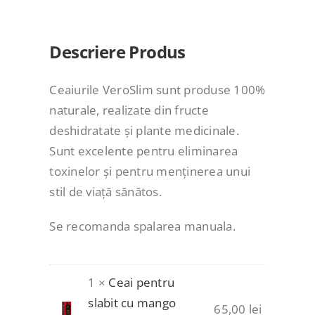
Descriere Produs
Ceaiurile VeroSlim sunt produse 100%
naturale, realizate din fructe
deshidratate și plante medicinale.
Sunt excelente pentru eliminarea
toxinelor și pentru menținerea unui
stil de viață sănătos.
Se recomanda spalarea manuala.
1 ×
Ceai pentru
slabit cu mango
65,00
lei