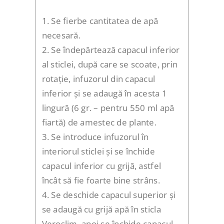
1. Se fierbe cantitatea de apă
necesară.
2. Se îndepărtează capacul inferior
al sticlei, după care se scoate, prin
rotație, infuzorul din capacul
inferior și se adaugă în acesta 1
lingură (6 gr. – pentru 550 ml apă
fiartă) de amestec de plante.
3. Se introduce infuzorul în
interiorul sticlei și se închide
capacul inferior cu grijă, astfel
încât să fie foarte bine strâns.
4. Se deschide capacul superior și
se adaugă cu grijă apă în sticla
Veroslim, apoi se închide capacul.