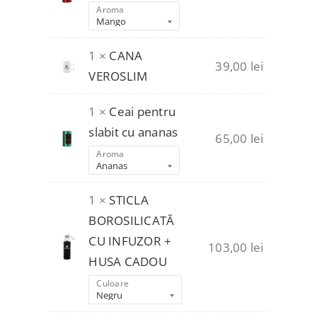
Aroma
1 ×
CANA
39,00
lei
VEROSLIM
1 ×
Ceai pentru
slabit cu ananas
65,00
lei
Aroma
1 ×
STICLA
BOROSILICATĂ
CU INFUZOR +
103,00
lei
HUSA CADOU
Culoare