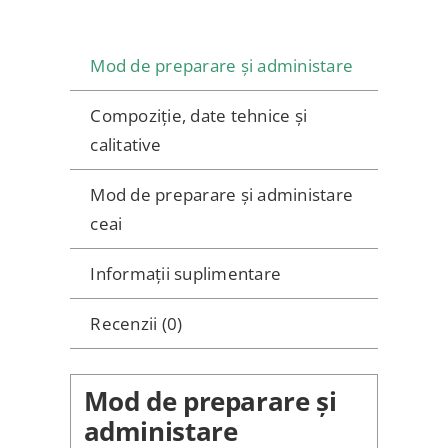
+
CANA
Mod de preparare și administare
Compoziție, date tehnice și
calitative
Mod de preparare și administare
ceai
Informații suplimentare
Recenzii (0)
Mod de preparare și
administare