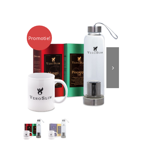
VIP
Locatii Veroslim
Promotie!
Contact