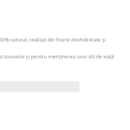
% natural, realizat din fructe deshidratate și
 toxinelor și pentru menținerea unui stil de viață
