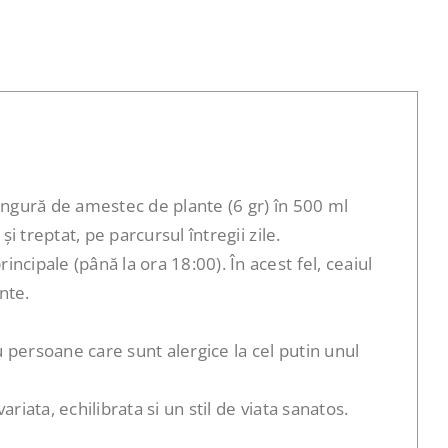
lingură de amestec de plante (6 gr) în 500 ml
i treptat, pe parcursul întregii zile.
cipale (până la ora 18:00). În acest fel, ceaiul
nte.
 persoane care sunt alergice la cel putin unul
iata, echilibrata si un stil de viata sanatos.