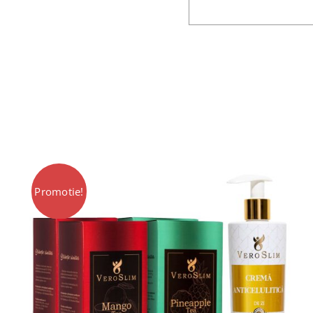
Promotie!