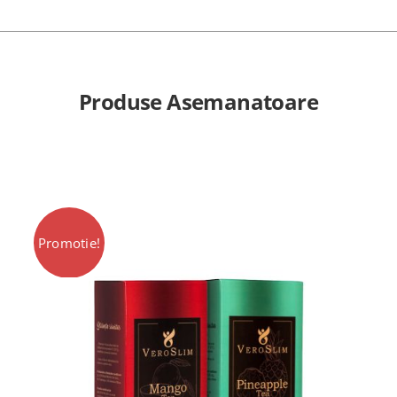
Produse Asemanatoare
Promotie!