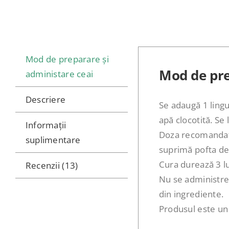
Mod de preparare și
Mod de pre
administare ceai
Descriere
Se adaugă 1 lingu
apă clocotită. Se 
Informații
Doza recomandată:
suplimentare
suprimă pofta de
Cura durează 3 lu
Recenzii (13)
Nu se administrea
din ingrediente.
Produsul este un s