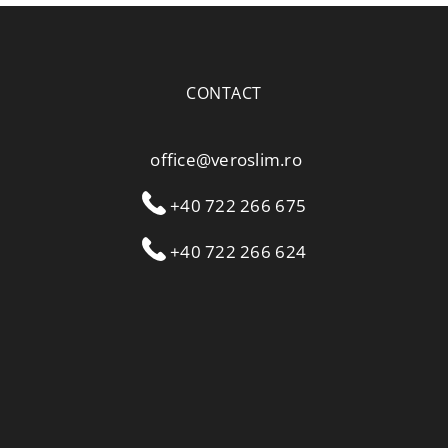
CONTACT
office@veroslim.ro
+40 722 266 675
+40 722 266 624