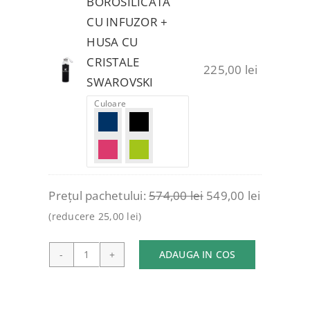
BOROSILICATA
CU INFUZOR +
HUSA CU
CRISTALE
225,00
lei
SWAROVSKI
Culoare
Prețul pachetului:
574,00
lei
549,00
lei
(reducere
25,00
lei
)
ADAUGA IN COS
Cantitate
PACHET
2