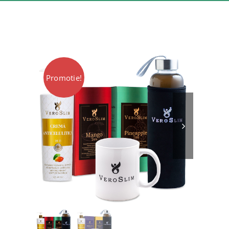
VIP
Locatii Veroslim
Promotie!
Contact