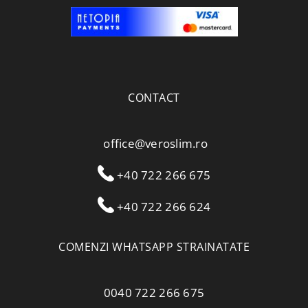
CONTACT
office@veroslim.ro
+40 722 266 675
+40 722 266 624
COMENZI WHATSAPP STRAINATATE
0040 722 266 675