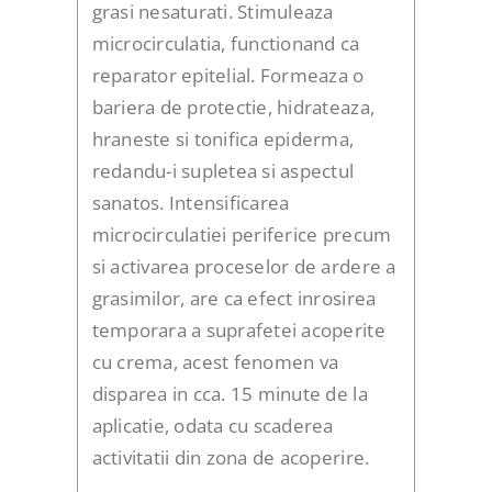
grasi nesaturati. Stimuleaza
microcirculatia, functionand ca
reparator epitelial. Formeaza o
bariera de protectie, hidrateaza,
hraneste si tonifica epiderma,
redandu-i supletea si aspectul
sanatos. Intensificarea
microcirculatiei periferice precum
si activarea proceselor de ardere a
grasimilor, are ca efect inrosirea
temporara a suprafetei acoperite
cu crema, acest fenomen va
disparea in cca. 15 minute de la
aplicatie, odata cu scaderea
activitatii din zona de acoperire.