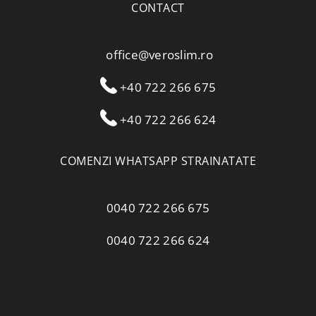
CONTACT
office@veroslim.ro
+40 722 266 675
+40 722 266 624
COMENZI WHATSAPP STRAINATATE
0040 722 266 675
0040 722 266 624