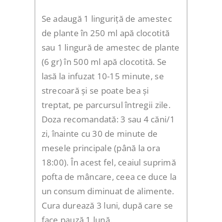
Se adaugă 1 linguriță de amestec
de plante în 250 ml apă clocotită
sau 1 lingură de amestec de plante
(6 gr) în 500 ml apă clocotită. Se
lasă la infuzat 10-15 minute, se
strecoară și se poate bea și
treptat, pe parcursul întregii zile.
Doza recomandată: 3 sau 4 căni/1
zi, înainte cu 30 de minute de
mesele principale (până la ora
18:00). În acest fel, ceaiul suprimă
pofta de mâncare, ceea ce duce la
un consum diminuat de alimente.
Cura durează 3 luni, după care se
face pauză 1 lună.