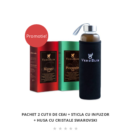
Promotie!
PACHET 2 CUTII DE CEAI + STICLA CU INFUZOR
+ HUSA CU CRISTALE SWAROVSKI
★
★
★
★
★