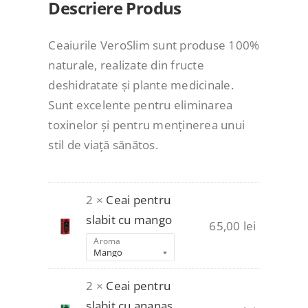
Descriere Produs
Ceaiurile VeroSlim sunt produse 100%
naturale, realizate din fructe
deshidratate și plante medicinale.
Sunt excelente pentru eliminarea
toxinelor și pentru menținerea unui
stil de viață sănătos.
2 ×
Ceai pentru
slabit cu mango
65,00
lei
Aroma
2 ×
Ceai pentru
slabit cu ananas