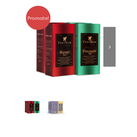
VIP
Promotie!
Locatii Veroslim
Contact