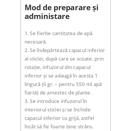
Mod de preparare și
administare
1. Se fierbe cantitatea de apă
necesară.
2. Se îndepărtează capacul inferior
al sticlei, după care se scoate, prin
rotație, infuzorul din capacul
inferior și se adaugă în acesta 1
lingură (6 gr. – pentru 550 ml apă
fiartă) de amestec de plante.
3. Se introduce infuzorul în
interiorul sticlei și se închide
capacul inferior cu grijă, astfel
încât să fie foarte bine strâns.