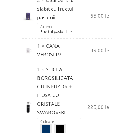
2 ×
Ceai pentru
slabit cu fructul
65,00
lei
pasiunii
Aroma
1 ×
CANA
39,00
lei
VEROSLIM
1 ×
STICLA
BOROSILICATA
CU INFUZOR +
HUSA CU
CRISTALE
225,00
lei
SWAROVSKI
Culoare