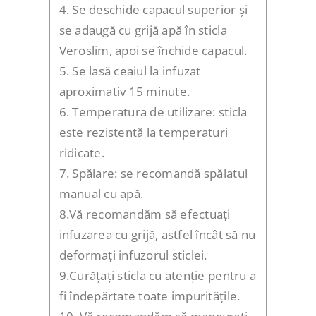
4. Se deschide capacul superior și
se adaugă cu grijă apă în sticla
Veroslim, apoi se închide capacul.
5. Se lasă ceaiul la infuzat
aproximativ 15 minute.
6. Temperatura de utilizare: sticla
este rezistentă la temperaturi
ridicate.
7. Spălare: se recomandă spălatul
manual cu apă.
8.Vă recomandăm să efectuați
infuzarea cu grijă, astfel încât să nu
deformați infuzorul sticlei.
9.Curățați sticla cu atenție pentru a
fi îndepărtate toate impuritățile.