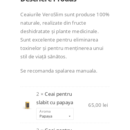
Ceaiurile VeroSlim sunt produse 100%
naturale, realizate din fructe
deshidratate și plante medicinale.
Sunt excelente pentru eliminarea
toxinelor și pentru menținerea unui
stil de viață sănătos.
Se recomanda spalarea manuala.
2 ×
Ceai pentru
slabit cu papaya
65,00
lei
Aroma