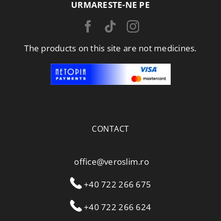
URMARESTE-NE PE
The products on this site are not medicines.
CONTACT
office@veroslim.ro
+40 722 266 675
+40 722 266 624