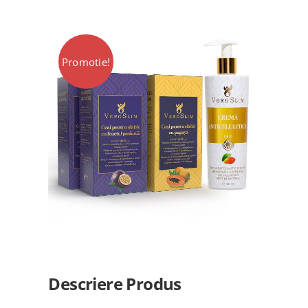
VIP
Promotie!
Locatii Veroslim
Contact
Descriere Produs