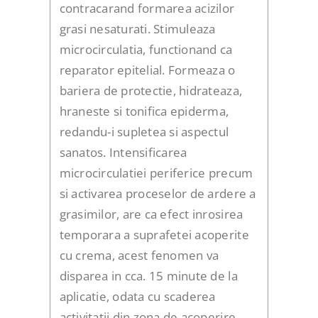
contracarand formarea acizilor
grasi nesaturati. Stimuleaza
microcirculatia, functionand ca
reparator epitelial. Formeaza o
bariera de protectie, hidrateaza,
hraneste si tonifica epiderma,
redandu-i supletea si aspectul
sanatos. Intensificarea
microcirculatiei periferice precum
si activarea proceselor de ardere a
grasimilor, are ca efect inrosirea
temporara a suprafetei acoperite
cu crema, acest fenomen va
disparea in cca. 15 minute de la
aplicatie, odata cu scaderea
activitatii din zona de acoperire.