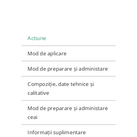
+
CREMA
400ml
Actiune
Mod de aplicare
Mod de preparare și administare
Compoziție, date tehnice și
calitative
Mod de preparare și administare
ceai
Informații suplimentare