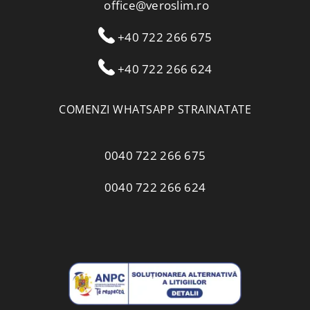
office@veroslim.ro
+40 722 266 675
+40 722 266 624
COMENZI WHATSAPP STRAINATATE
0040 722 266 675
0040 722 266 624