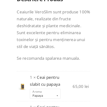
Ceaiurile VeroSlim sunt produse 100%
naturale, realizate din fructe
deshidratate și plante medicinale.
Sunt excelente pentru eliminarea
toxinelor și pentru menținerea unui
stil de viață sănătos.
Se recomanda spalarea manuala.
1 ×
Ceai pentru
slabit cu papaya
65,00
lei
Aroma