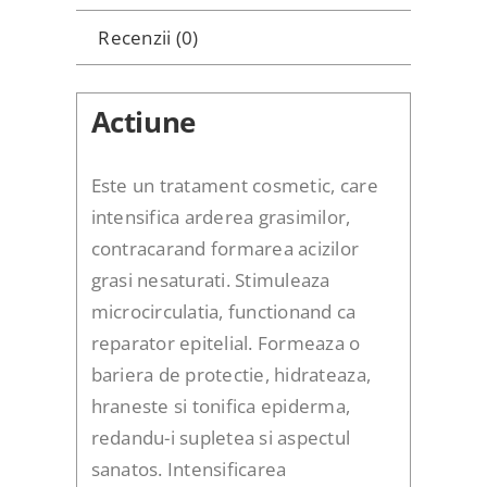
Recenzii (0)
Actiune
Este un tratament cosmetic, care
intensifica arderea grasimilor,
contracarand formarea acizilor
grasi nesaturati. Stimuleaza
microcirculatia, functionand ca
reparator epitelial. Formeaza o
bariera de protectie, hidrateaza,
hraneste si tonifica epiderma,
redandu-i supletea si aspectul
sanatos. Intensificarea