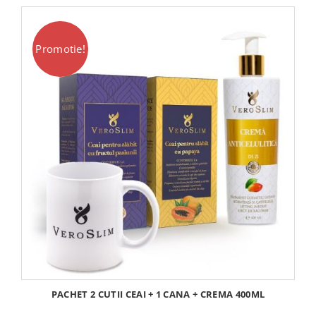
346,00 lei.
Promotie!
PACHET 2 CUTII CEAI + 1 CANA + CREMA 400ML