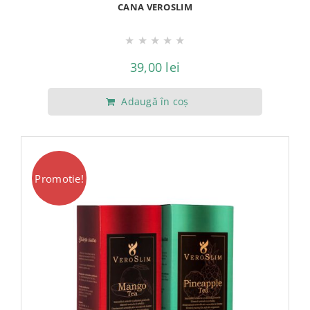
CANA VEROSLIM
★
★
★
★
★
39,00
lei
Adaugă în coș
Promotie!