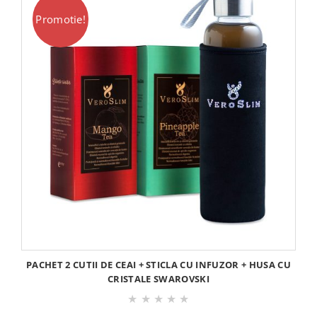
Promotie!
PACHET 2 CUTII DE CEAI + STICLA CU INFUZOR + HUSA CU
CRISTALE SWAROVSKI
★
★
★
★
★