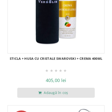
STICLA + HUSA CU CRISTALE SWAROVSKI + CREMA 400ML
★
★
★
★
★
405,00
lei
Adaugă în coș