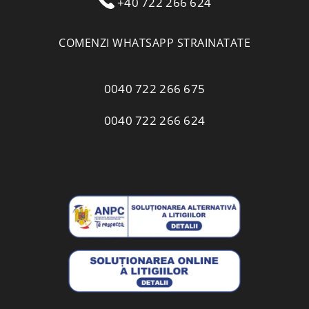
+40 722 266 624
COMENZI WHATSAPP STRAINATATE
0040 722 266 675
0040 722 266 624