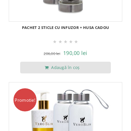
PACHET 2 STICLE CU INFUZOR + HUSA CADOU
★
★
★
★
★
Prețul
Prețul
190,00
lei
206,00
lei
inițial
curent
Adaugă în coș
a
este:
fost:
190,00 lei.
206,00 lei.
Promotie!